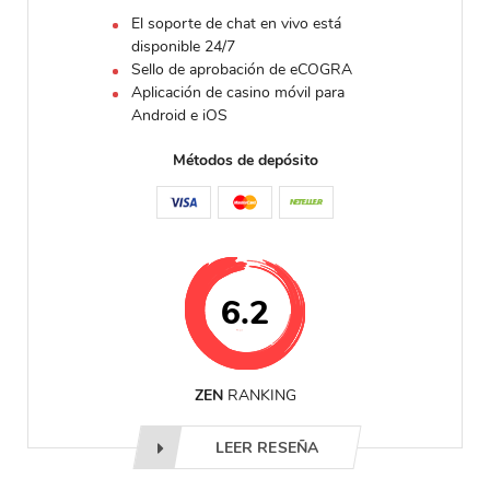
El soporte de chat en vivo está
disponible 24/7
Sello de aprobación de eCOGRA
Aplicación de casino móvil para
Android e iOS
Métodos de depósito
6.2
ZEN
RANKING
LEER RESEÑA