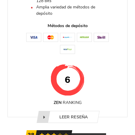
128 bits
Amplia variedad de métodos de
depósito
Métodos de depósito
6
ZEN
RANKING
LEER RESEÑA