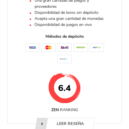
Una gran cantidad de juegos y
proveedores
Disponibilidad de bono sin depósito
Acepta una gran cantidad de monedas
Disponibilidad de juegos en vivo
Métodos de depósito
6.4
ZEN
RANKING
LEER RESEÑA