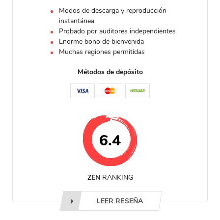
Modos de descarga y reproducción
instantánea
Probado por auditores independientes
Enorme bono de bienvenida
Muchas regiones permitidas
Métodos de depósito
6.4
ZEN
RANKING
LEER RESEÑA