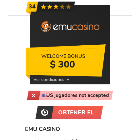
34
WELCOME BONUS
$ 300
Ver condiciones
US jugadores not accepted
OBTENER EL
BONO
EMU CASINO