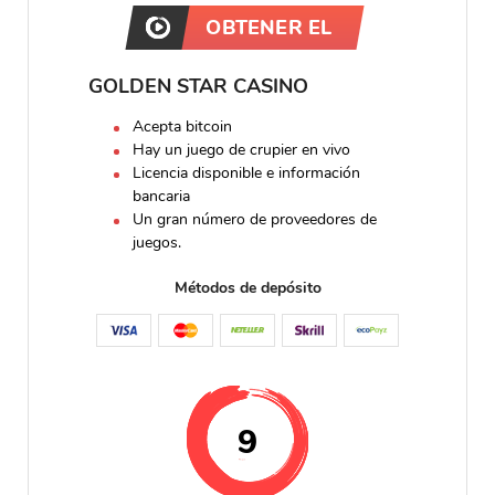
OBTENER EL
BONO
GOLDEN STAR CASINO
Acepta bitcoin
Hay un juego de crupier en vivo
Licencia disponible e información
bancaria
Un gran número de proveedores de
juegos.
Métodos de depósito
9