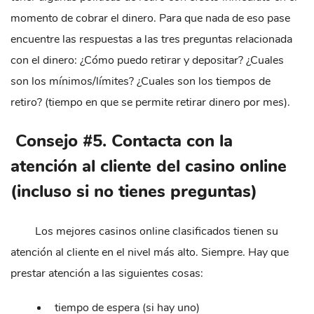
momento de cobrar el dinero. Para que nada de eso pase
encuentre las respuestas a las tres preguntas relacionada
con el dinero: ¿Cómo puedo retirar y depositar? ¿Cuales
son los mínimos/límites? ¿Cuales son los tiempos de
retiro? (tiempo en que se permite retirar dinero por mes).
Consejo #5. Contacta con la
atención al cliente del casino online
(incluso si no tienes preguntas)
Los
mejores casinos online clasificados tienen su
atención al cliente en el nivel más alto. Siempre. Hay que
prestar atención a las siguientes cosas:
tiempo de espera (si hay uno)