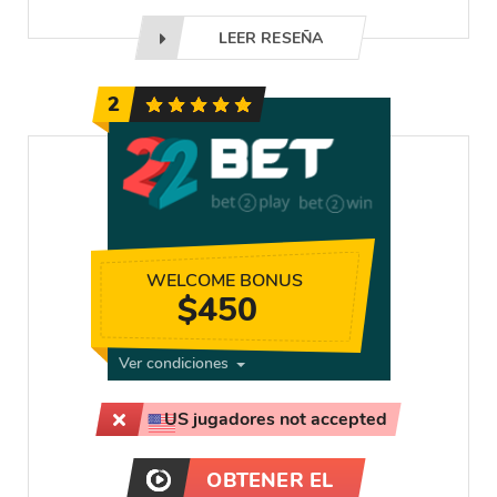
LEER RESEÑA
2
WELCOME BONUS
$450
Ver condiciones
US jugadores not accepted
OBTENER EL