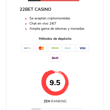
BONO
22BET CASINO
Se aceptan criptomonedas
Chat en vivo 24/7
Amplia gama de idiomas y monedas
Métodos de depósito
9.5
ZEN
RANKING