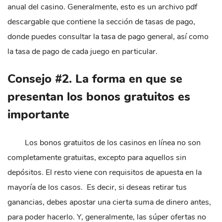
anual del casino. Generalmente, esto es un archivo pdf
descargable que contiene la sección de tasas de pago,
donde puedes consultar la tasa de pago general, así como
la tasa de pago de cada juego en particular.
Consejo #2. La forma en que se
presentan los bonos gratuitos es
importante
Los bonos gratuitos de los casinos en línea no son
completamente gratuitas, excepto para aquellos sin
depósitos. El resto viene con requisitos de apuesta en la
mayoría de los casos. Es decir, si deseas retirar tus
ganancias, debes apostar una cierta suma de dinero antes,
para poder hacerlo. Y, generalmente, las súper ofertas no