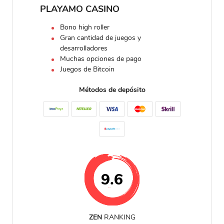
BONO
PLAYAMO CASINO
Bono high roller
Gran cantidad de juegos y
desarrolladores
Muchas opciones de pago
Juegos de Bitcoin
Métodos de depósito
9.6
ZEN
RANKING