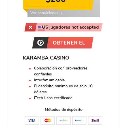
Ver condiciones
US jugadores not accepted
OBTENER EL
BONO
KARAMBA CASINO
Colaboración con proveedores
confiables
Interfaz amigable
El depósito mínimo es de solo 10
dólares
iTech Labs certificado
Métodos de depósito