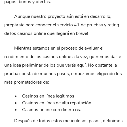
pagos, bonos y ofertas.
Aunque nuestro proyecto aún está en desarrollo,
¡prepárate para conocer el servicio #1 de pruebas y rating
de los casinos online que llegará en breve!
Mientras estamos en el proceso de evaluar el
rendimiento de los casinos online a la vez, queremos darte
una idea preliminar de los que verás aquí. No obstante la
prueba consta de muchos pasos, empezamos eligiendo los
más prometedores de:
Casinos en línea legítimos
Casinos en línea de alta reputación
Casinos online con dinero real
Después de todos estos meticulosos pasos, definimos