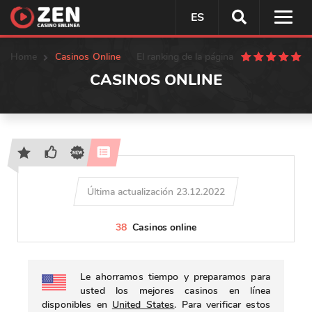
ES
Home
Casinos Online
El ranking de la página
CASINOS ONLINE
Última actualización
23.12.2022
38
Casinos online
Le ahorramos tiempo y preparamos para
usted los mejores casinos en línea
disponibles en
United States
. Para verificar estos