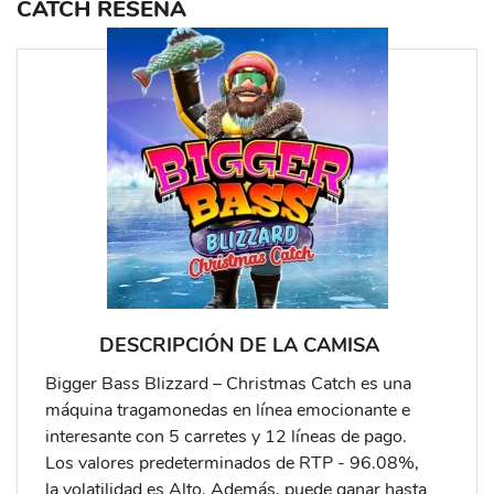
CATCH RESENA
DESCRIPCIÓN DE LA CAMISA
Bigger Bass Blizzard – Christmas Catch es una
máquina tragamonedas en línea emocionante e
interesante con 5 carretes y 12 líneas de pago.
Los valores predeterminados de RTP - 96.08%,
la volatilidad es Alto. Además, puede ganar hasta