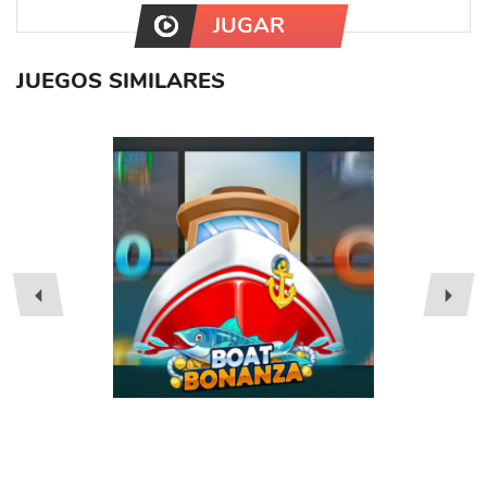
JUGAR
AHORA
JUEGOS SIMILARES
‹
›