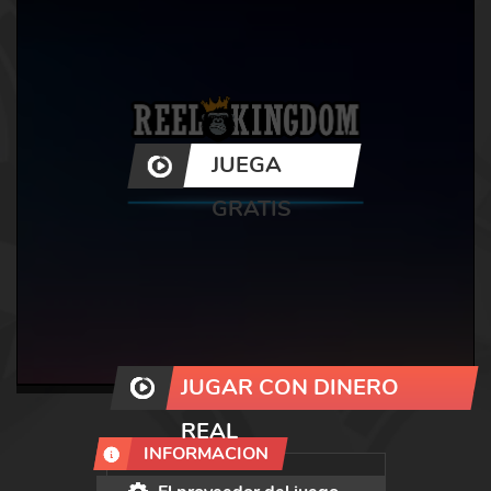
JUEGA
GRATIS
JUGAR CON DINERO
REAL
INFORMACION