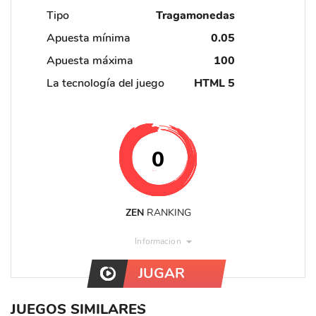
Tipo
Tragamonedas
Apuesta mínima
0.05
Apuesta máxima
100
La tecnología del juego
HTML 5
0
ZEN
RANKING
Informacion
JUGAR
AHORA
JUEGOS SIMILARES