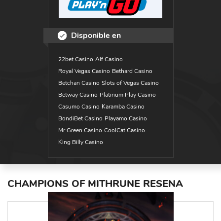
Disponible en
22bet Casino
Alf Casino
Royal Vegas Casino
Bethard Casino
Betchan Casino
Slots of Vegas Casino
Betway Casino
Platinum Play Casino
Casumo Casino
Karamba Casino
BondiBet Casino
Playamo Casino
Mr Green Casino
CoolCat Casino
King Billy Casino
CHAMPIONS OF MITHRUNE RESENA