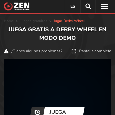
ES
Home
Juegos gratuitos
Jugar Derby Wheel
JUEGA GRATIS A DERBY WHEEL EN
MODO DEMO
¿Tienes algunos problemas?
Pantalla completa
JUEGA