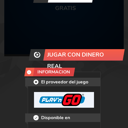
GRATIS
JUGAR CON DINERO
REAL
INFORMACION
El proveedor del juego
Disponible en