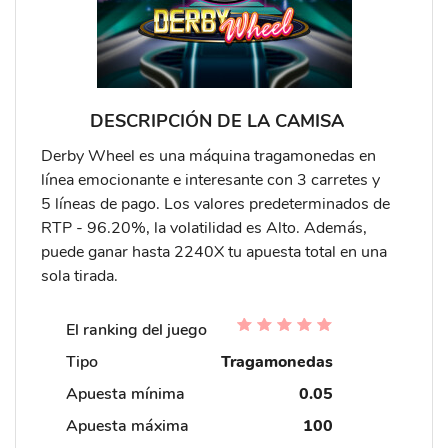
DESCRIPCIÓN DE LA CAMISA
Derby Wheel es una máquina tragamonedas en
línea emocionante e interesante con 3 carretes y
5 líneas de pago. Los valores predeterminados de
RTP - 96.20%, la volatilidad es Alto. Además,
puede ganar hasta 2240X tu apuesta total en una
sola tirada.
El ranking del juego
Tipo
Tragamonedas
Apuesta mínima
0.05
Apuesta máxima
100