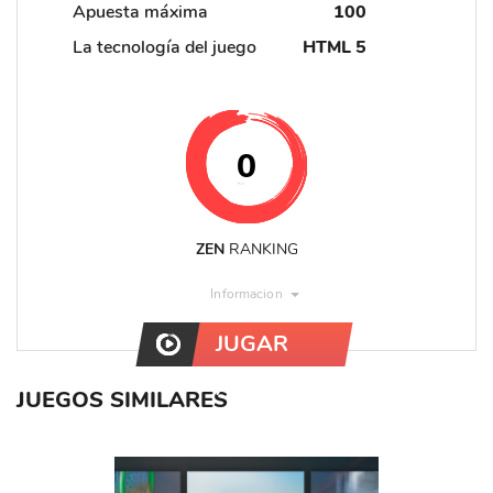
Apuesta máxima
100
La tecnología del juego
HTML 5
0
ZEN
RANKING
Informacion
JUGAR
AHORA
JUEGOS SIMILARES