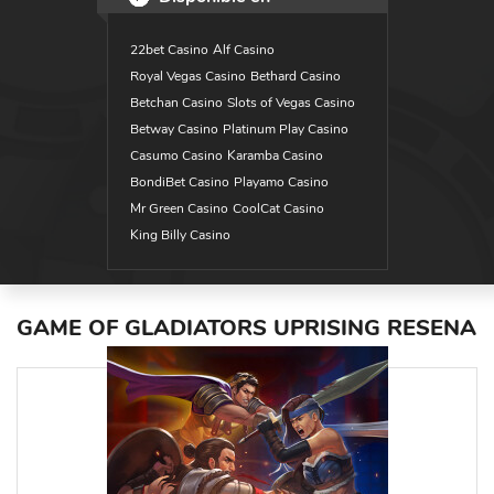
22bet Casino
Alf Casino
Royal Vegas Casino
Bethard Casino
Betchan Casino
Slots of Vegas Casino
Betway Casino
Platinum Play Casino
Casumo Casino
Karamba Casino
BondiBet Casino
Playamo Casino
Mr Green Casino
CoolCat Casino
King Billy Casino
GAME OF GLADIATORS UPRISING RESENA