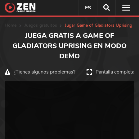
ES
Home
Juegos gratuitos
Jugar Game of Gladiators Uprising
JUEGA GRATIS A GAME OF
GLADIATORS UPRISING EN MODO
DEMO
¿Tienes algunos problemas?
Pantalla completa