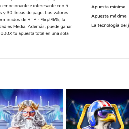
ea emocionante e interesante con 5
Apuesta mínima
s y 30 líneas de pago. Los valores
Apuesta máxima
erminados de RTP - %rpt%%, la
La tecnología del 
lidad es Media. Además, puede ganar
3000X tu apuesta total en una sola