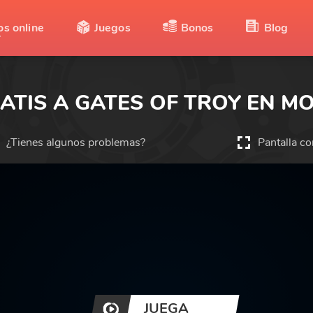
os online
Juegos
Bonos
Blog
ATIS A GATES OF TROY EN 
¿Tienes algunos problemas?
Pantalla c
JUEGA