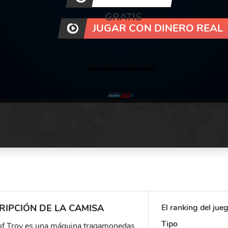
GRATIS
JUGAR CON DINERO REAL
RIPCIÓN DE LA CAMISA
El ranking del jue
Tipo
of Troy es una máquina tragamonedas