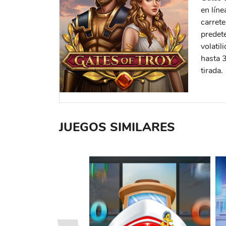
en lín
carrete
predet
volati
hasta 
tirada.
JUEGOS SIMILARES