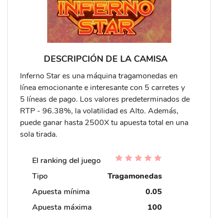
DESCRIPCIÓN DE LA CAMISA
Inferno Star es una máquina tragamonedas en
línea emocionante e interesante con 5 carretes y
5 líneas de pago. Los valores predeterminados de
RTP - 96.38%, la volatilidad es Alto. Además,
puede ganar hasta 2500X tu apuesta total en una
sola tirada.
El ranking del juego
Tipo
Tragamonedas
Apuesta mínima
0.05
Apuesta máxima
100