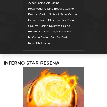
22bet Casino
Alf Casino
Royal Vegas Casino
Bethard Casino
Betchan Casino
Slots of Vegas Casino
Betway Casino
Platinum Play Casino
Casumo Casino
Karamba Casino
BondiBet Casino
Playamo Casino
Mr Green Casino
CoolCat Casino
King Billy Casino
INFERNO STAR RESENA