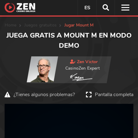
ES
Home
Juegos gratuitos
Jugar Mount M
JUEGA GRATIS A MOUNT M EN MODO
DEMO
Zen Victor
CasinoZen Expert
¿Tienes algunos problemas?
Pantalla completa