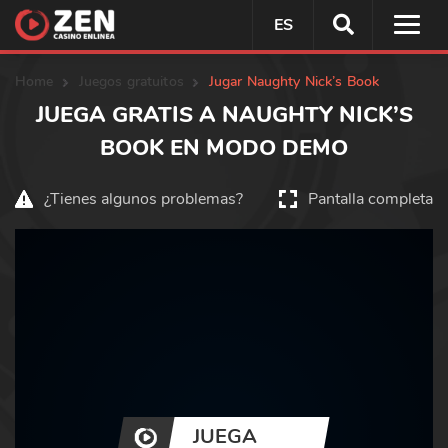
ES
Home
Juegos gratuitos
Jugar Naughty Nick’s Book
JUEGA GRATIS A NAUGHTY NICK’S
BOOK EN MODO DEMO
¿Tienes algunos problemas?
Pantalla completa
JUEGA