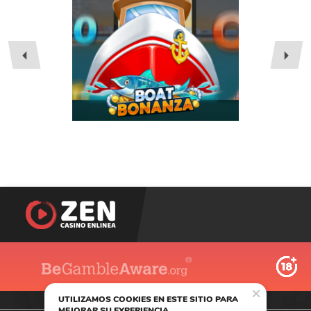
‹
›
UTILIZAMOS COOKIES EN ESTE SITIO PARA
MEJORAR SU EXPERIENCIA.