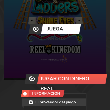
JUEGA
GRATIS
JUGAR CON DINERO
REAL
INFORMACION
El proveedor del juego