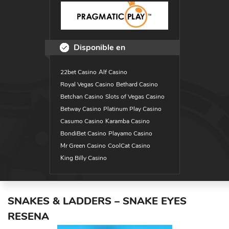
Disponible en
22bet Casino
Alf Casino
Royal Vegas Casino
Bethard Casino
Betchan Casino
Slots of Vegas Casino
Betway Casino
Platinum Play Casino
Casumo Casino
Karamba Casino
BondiBet Casino
Playamo Casino
Mr Green Casino
CoolCat Casino
King Billy Casino
SNAKES & LADDERS – SNAKE EYES
RESENA