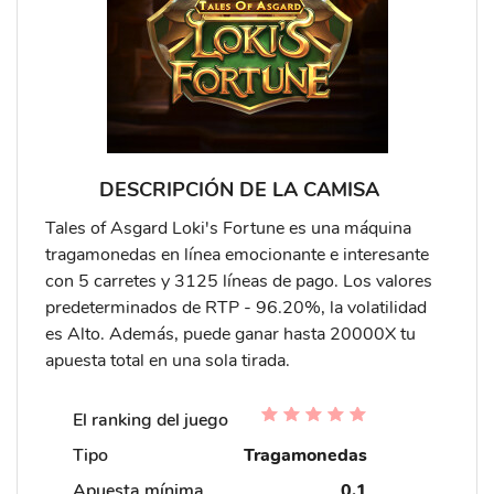
DESCRIPCIÓN DE LA CAMISA
Tales of Asgard Loki's Fortune es una máquina
tragamonedas en línea emocionante e interesante
con 5 carretes y 3125 líneas de pago. Los valores
predeterminados de RTP - 96.20%, la volatilidad
es Alto. Además, puede ganar hasta 20000X tu
apuesta total en una sola tirada.
El ranking del juego
Tipo
Tragamonedas
Apuesta mínima
0.1