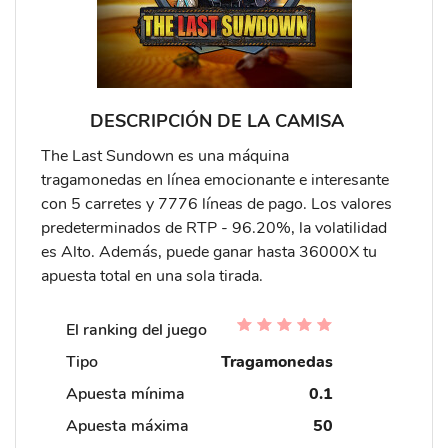
DESCRIPCIÓN DE LA CAMISA
The Last Sundown es una máquina
tragamonedas en línea emocionante e interesante
con 5 carretes y 7776 líneas de pago. Los valores
predeterminados de RTP - 96.20%, la volatilidad
es Alto. Además, puede ganar hasta 36000X tu
apuesta total en una sola tirada.
El ranking del juego
Tipo
Tragamonedas
Apuesta mínima
0.1
Apuesta máxima
50