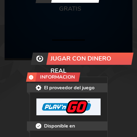
GRATIS
JUGAR CON DINERO
REAL
INFORMACION
El proveedor del juego
Disponible en