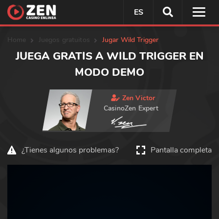
ES
Home
Juegos gratuitos
Jugar Wild Trigger
JUEGA GRATIS A WILD TRIGGER EN
MODO DEMO
Zen Victor
CasinoZen Expert
¿Tienes algunos problemas?
Pantalla completa