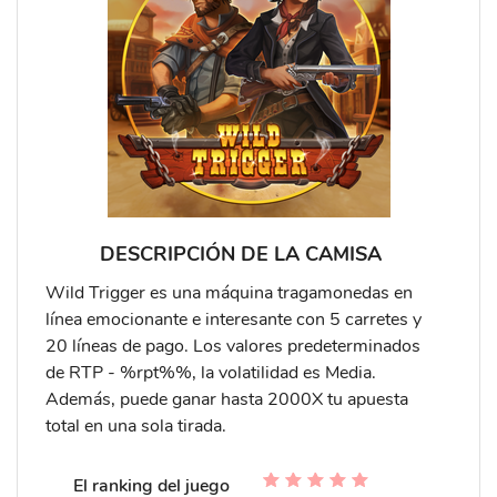
DESCRIPCIÓN DE LA CAMISA
Wild Trigger es una máquina tragamonedas en
línea emocionante e interesante con 5 carretes y
20 líneas de pago. Los valores predeterminados
de RTP - %rpt%%, la volatilidad es Media.
Además, puede ganar hasta 2000X tu apuesta
total en una sola tirada.
El ranking del juego