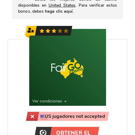
disponibles en
United States
. Para verificar estos
bonos, debes
haga clic aquí
.
Ver condiciones
US jugadores not accepted
OBTENER EL