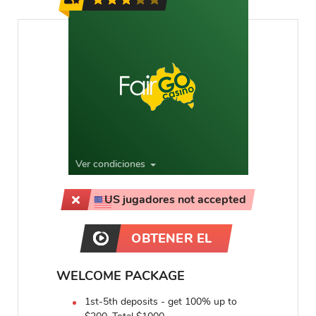
Ver condiciones
US jugadores not accepted
OBTENER EL
BONO
WELCOME PACKAGE
1st-5th deposits - get 100% up to