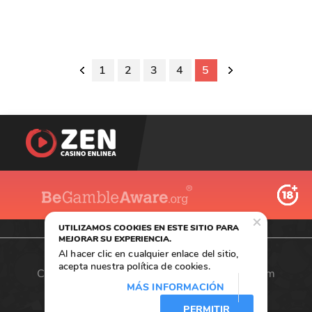
1
2
3
4
5
UTILIZAMOS COOKIES EN ESTE SITIO PARA
MEJORAR SU EXPERIENCIA.
Al hacer clic en cualquier enlace del sitio,
acepta nuestra política de cookies.
Copyright 2019-2026 -
CasinoEnLineaZen.com
MÁS INFORMACIÓN
Todos los derechos reservados
PERMITIR