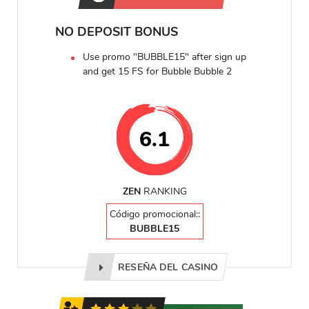
BONO
NO DEPOSIT BONUS
Use promo "BUBBLE15" after sign up
and get 15 FS for Bubble Bubble 2
6.1
ZEN
RANKING
Código promocional::
BUBBLE15
RESEÑA DEL CASINO