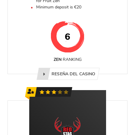
for Fruit Zen
Minimum deposit is €20
6
ZEN
RANKING
RESEÑA DEL CASINO