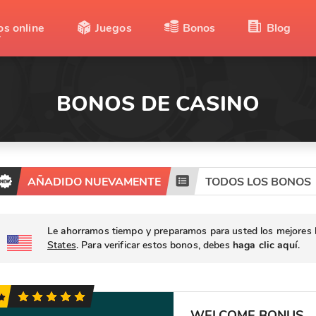
os online
Juegos
Bonos
Blog
BONOS DE CASINO
AÑADIDO NUEVAMENTE
TODOS LOS BONOS
Le ahorramos tiempo y preparamos para usted los mejores 
States
. Para verificar estos bonos, debes
haga clic aquí
.
WELCOME BONUS