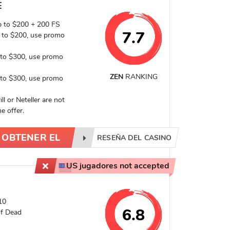
E
p to $200 + 200 FS
7.7
 to $200, use promo
 to $300, use promo
ZEN
RANKING
 to $300, use promo
l or Neteller are not
e offer.
OBTENER EL
RESEÑA DEL CASINO
BONO
US jugadores not accepted
10
6.8
of Dead