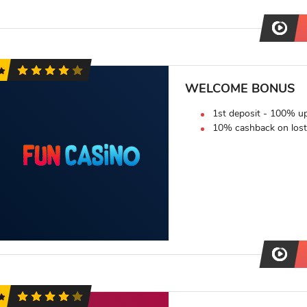
WELCOME BONUS
1st deposit - 100% up
10% cashback on lost