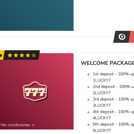
WELCOME PACKAG
1st deposit - 100% u
1LUCKY7
2nd deposit - 100% u
2LUCKY7
3rd deposit - 100% u
3LUCKY7
4th deposit - 100% u
4LUCKY7
5th deposit - 100% u
Ver condiciones
5LUCKY7