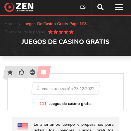
ES
Home
Juegos De Casino Gratis Page №8
El ranking de la página
JUEGOS DE CASINO GRATIS
Última actualización
23.12.2022
111
Juegos de casino gratis
Le ahorramos tiempo y preparamos para
usted los mejores juegos gratuitos