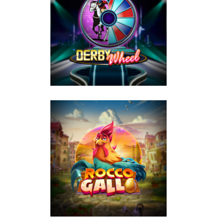
JUEGA GRATIS