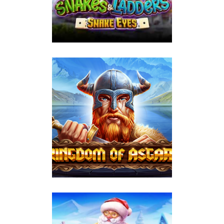
JUEGA GRATIS
JUEGA GRATIS