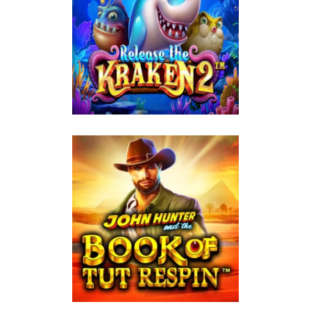
JUEGA GRATIS