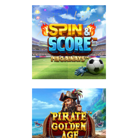
JUEGA GRATIS
JUEGA GRATIS