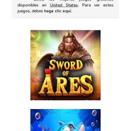
disponibles en
United States
. Para ver estos
juegos, debes
haga clic aquí
.
JUEGA GRATIS
JUEGA GRATIS