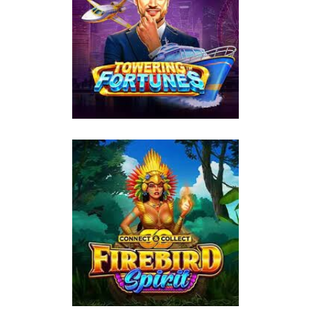
JUEGA GRATIS