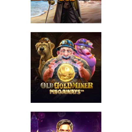
JUEGA GRATIS
JUEGA GRATIS