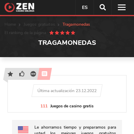
ES
Home
Juegos gratuitos
Tragamonedas
El ranking de la página
TRAGAMONEDAS
Última actualización
23.12.2022
111
Juegos de casino gratis
Le ahorramos tiempo y preparamos para
usted los mejores juegos gratuitos