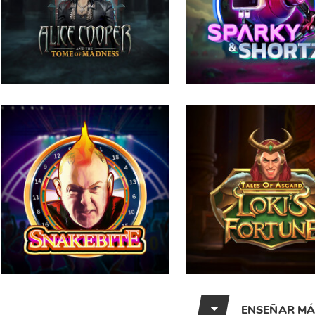
ENSEÑAR MÁ