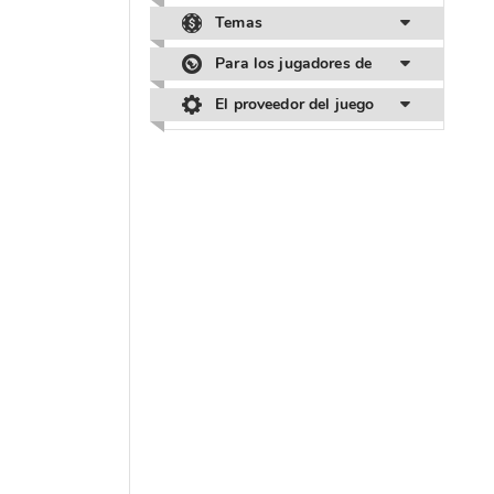
Temas
Para los jugadores de
El proveedor del juego